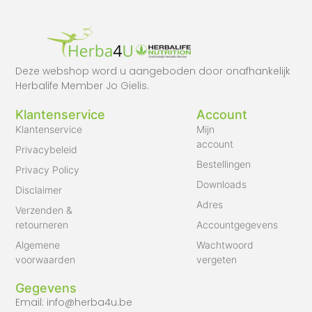
Deze webshop word u aangeboden door onafhankelijk
Herbalife Member Jo Gielis.
Klantenservice
Account
Klantenservice
Mijn
account
Privacybeleid
Bestellingen
Privacy Policy
Downloads
Disclaimer
Adres
Verzenden &
retourneren
Accountgegevens
Algemene
Wachtwoord
voorwaarden
vergeten
Gegevens
Email: info@herba4u.be