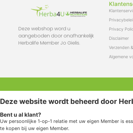
Klantens
Klantenserv
Privacybele
Deze webshop word u
Privacy Poli
aangeboden door onafhankelijk
Disclaimer
Herbalife Member Jo Gielis.
Verzenden &
Algemene v
Deze website wordt beheerd door Herb
Bent u al klant?
Uw persoonlijke 1-op-1 relatie met uw eigen Member is esse
te kopen bij uw eigen Member.