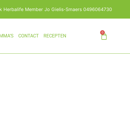
jk Herbalife Member Jo Gielis-Smaers 0496064730
0
MMA’S
CONTACT
RECEPTEN