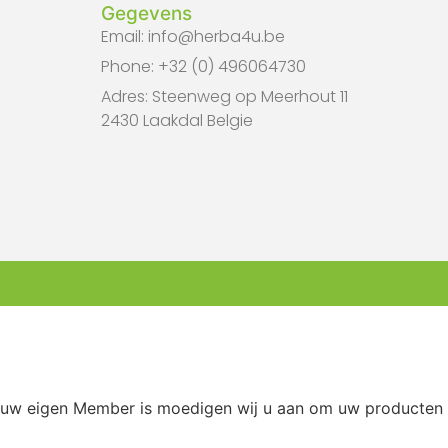
Gegevens
Email: info@herba4u.be
Phone: +32 (0) 496064730
Adres: Steenweg op Meerhout 11
2430 Laakdal Belgie
 uw eigen Member is moedigen wij u aan om uw producten