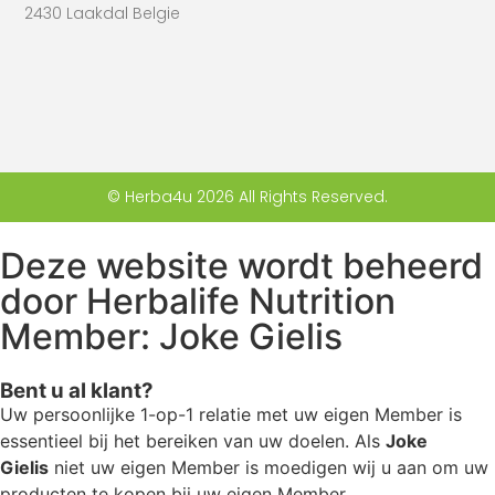
2430 Laakdal Belgie
© Herba4u 2026 All Rights Reserved.
Deze website wordt beheerd
door Herbalife Nutrition
Member: Joke Gielis
Bent u al klant?
Uw persoonlijke 1-op-1 relatie met uw eigen Member is
essentieel bij het bereiken van uw doelen. Als
Joke
Gielis
niet uw eigen Member is moedigen wij u aan om uw
producten te kopen bij uw eigen Member.