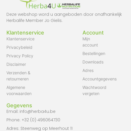
Deze webshop word u aangeboden door onafhankelijk
Herbalife Member Jo Gielis.
Klantenservice
Account
Klantenservice
Mijn
account
Privacybeleid
Bestellingen
Privacy Policy
Downloads
Disclaimer
Adres
Verzenden &
retourneren
Accountgegevens
Algemene
Wachtwoord
voorwaarden
vergeten
Gegevens
Email: info@herba4u.be
Phone: +32 (0) 496064730
Adres: Steenweg op Meerhout 11