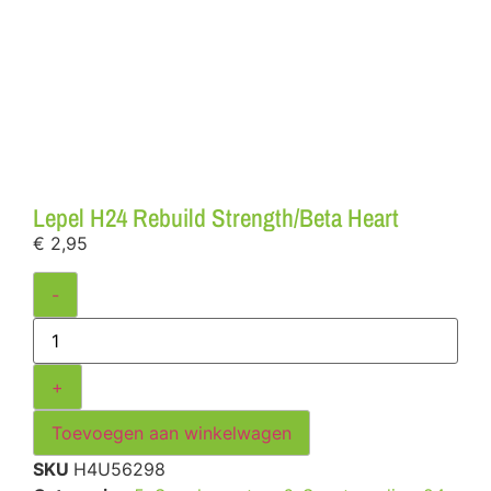
Lepel H24 Rebuild Strength/Beta Heart
€
2,95
-
+
Toevoegen aan winkelwagen
SKU
H4U56298