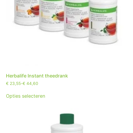
Herbalife Instant theedrank
€
23,55
-
€
44,60
Opties selecteren