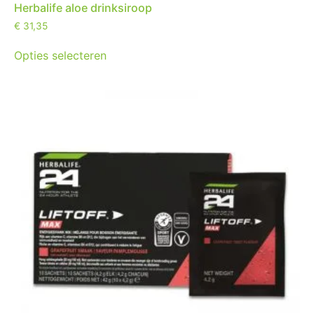
Herbalife aloe drinksiroop
€
31,35
Opties selecteren