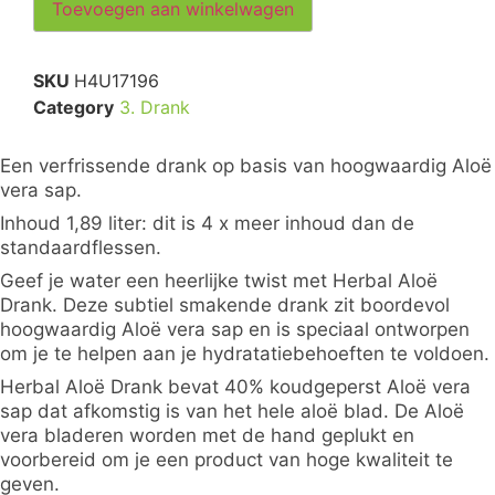
Toevoegen aan winkelwagen
SKU
H4U17196
Category
3. Drank
Een verfrissende drank op basis van hoogwaardig Aloë
vera sap.
Inhoud 1,89 liter: dit is 4 x meer inhoud dan de
standaardflessen.
Geef je water een heerlijke twist met Herbal Aloë
Drank. Deze subtiel smakende drank zit boordevol
hoogwaardig Aloë vera sap en is speciaal ontworpen
om je te helpen aan je hydratatiebehoeften te voldoen.
Herbal Aloë Drank bevat 40% koudgeperst Aloë vera
sap dat afkomstig is van het hele aloë blad. De Aloë
vera bladeren worden met de hand geplukt en
voorbereid om je een product van hoge kwaliteit te
geven.