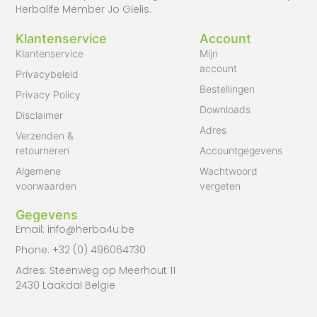
Herbalife Member Jo Gielis.
Klantenservice
Account
Klantenservice
Mijn
account
Privacybeleid
Bestellingen
Privacy Policy
Downloads
Disclaimer
Adres
Verzenden &
retourneren
Accountgegevens
Algemene
Wachtwoord
voorwaarden
vergeten
Gegevens
Email: info@herba4u.be
Phone: +32 (0) 496064730
Adres: Steenweg op Meerhout 11
2430 Laakdal Belgie