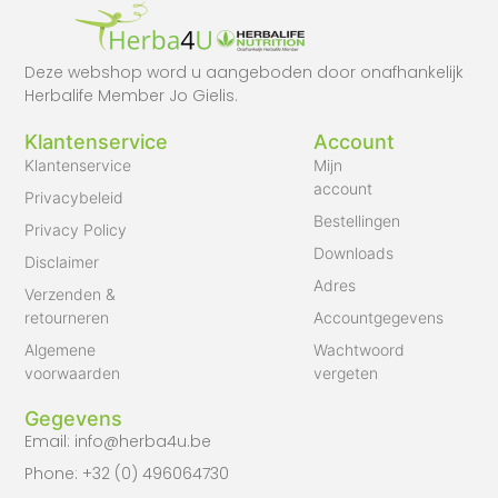
Deze webshop word u aangeboden door onafhankelijk
Herbalife Member Jo Gielis.
Klantenservice
Account
Klantenservice
Mijn
account
Privacybeleid
Bestellingen
Privacy Policy
Downloads
Disclaimer
Adres
Verzenden &
retourneren
Accountgegevens
Algemene
Wachtwoord
voorwaarden
vergeten
Gegevens
Email: info@herba4u.be
Phone: +32 (0) 496064730