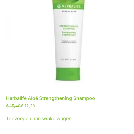
Herbalife Aloë Strengthening Shampoo
€
15,40
€
12,30
Toevoegen aan winkelwagen